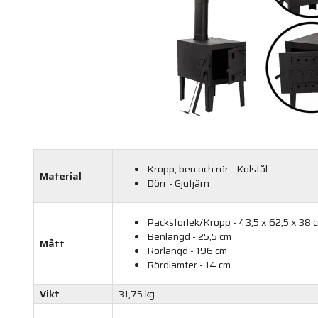
Kropp, ben och rör - Kolstål
Material
Dörr - Gjutjärn
Packstorlek/Kropp - 43,5 x 62,5 x 38 
Benlängd - 25,5 cm
Mått
Rörlängd - 196 cm
Rördiamter - 14 cm
Vikt
31,75 kg