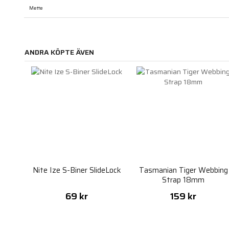
Mette
ANDRA KÖPTE ÄVEN
Nite Ize S-Biner SlideLock
Tasmanian Tiger Webbing
Strap 18mm
69 kr
159 kr