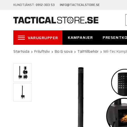
KUNDTJÄNST:
0912-303 53 INFO@TACTICALSTORE.SE
KAMPANJER
PRESENTK
VARUGRUPPER
Startsida
Friluftsliv
Bo & sova
Tälttillbehör
Mil-Tec Kompl