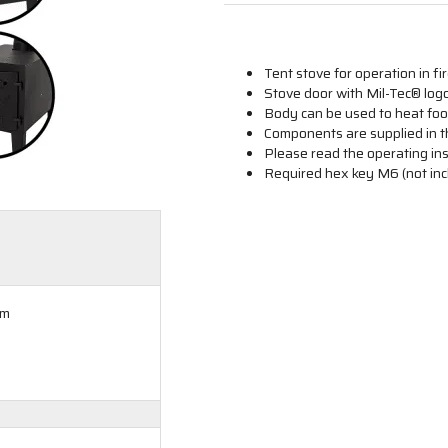
Tent stove for operation in fi
Stove door with Mil-Tec® log
Body can be used to heat fo
Components are supplied in t
Please read the operating in
Required hex key M6 (not incl
cm