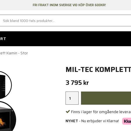
FRI FRAKT INOM SVERIGE VID KÖP ÖVER 600KR!
ORT
ett Kamin - Stor
MIL-TEC KOMPLETT
3 795 kr
Finns i lager för omgående lever
NYHET
- Nu erbjuder vi Klarna!