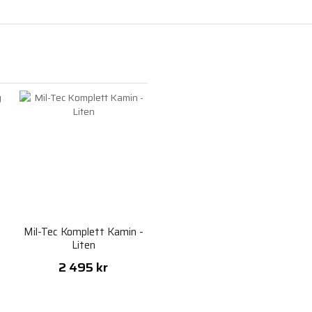
Mil-Tec Komplett Kamin -
Liten
2 495 kr