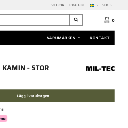
VILLKOR
LOGGA IN
SEK
0
VARUMÄRKEN
KONTAKT
 KAMIN - STOR
Lägg i varukorgen
ans