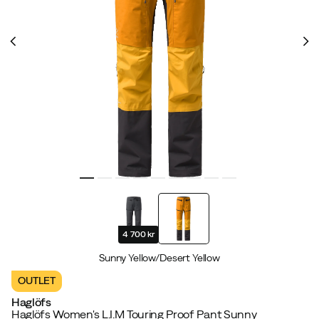
4 700 kr
Sunny Yellow/Desert Yellow
OUTLET
Haglöfs
Haglöfs Women's L.I.M Touring Proof Pant Sunny