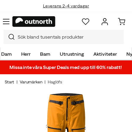
Leverans 2-4 vardagar
Dam
Herr
Barn
Utrustning
Aktiviteter
Ny
Missa inte våra Super Deals med upp till 60% rabatt!
Start
Varumärken
Haglöfs