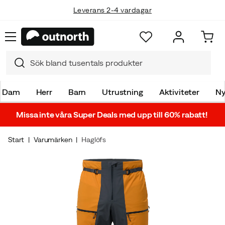
Leverans 2-4 vardagar
Dam
Herr
Barn
Utrustning
Aktiviteter
Ny
Missa inte våra Super Deals med upp till 60% rabatt!
Start
Varumärken
Haglöfs