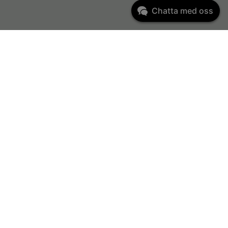
Chatta med oss
Kundservice
kundservice@kontorsgiganten.se