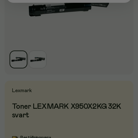
Lexmark
Toner LEXMARK X950X2KG 32K
svart
Beställningsvara