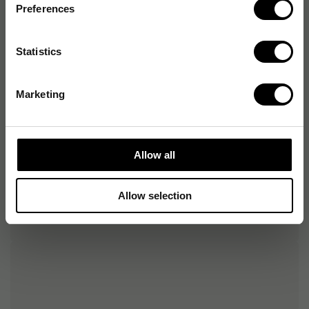
Preferences
Förpackning
Statistics
Generella egenskaper
Marketing
Miljökrav
Allow all
Allow selection