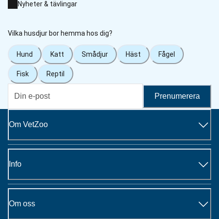
Nyheter & tävlingar
Vilka husdjur bor hemma hos dig?
Hund
Katt
Smådjur
Häst
Fågel
Fisk
Reptil
Prenumerera
Om VetZoo
Info
Om oss