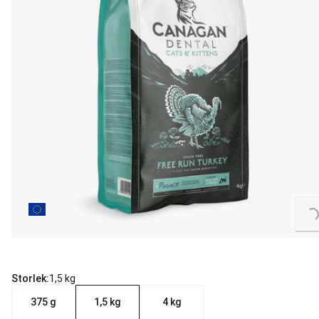
Loading...
Storlek:
1,5 kg
375 g
1,5 kg
4 kg