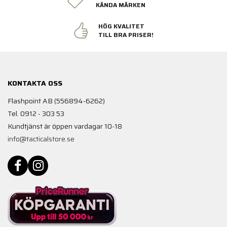
KÄNDA MÄRKEN
HÖG KVALITET
TILL BRA PRISER!
KONTAKTA OSS
Flashpoint AB (556894-6262)
Tel. 0912 - 303 53
Kundtjänst är öppen vardagar 10-18
info@tacticalstore.se