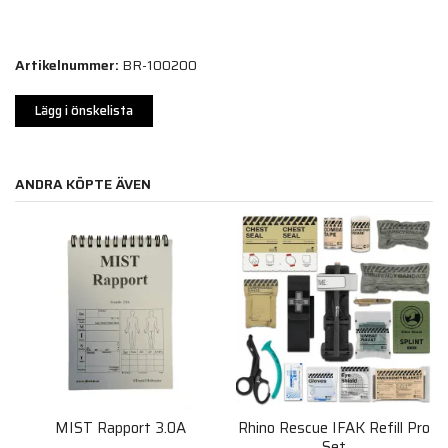
Artikelnummer:
BR-100200
Lägg i önskelista
ANDRA KÖPTE ÄVEN
MIST Rapport 3.0A
Rhino Rescue IFAK Refill Pro
Set