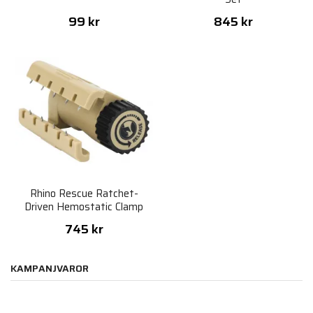
99 kr
845 kr
Rhino Rescue Ratchet-
Driven Hemostatic Clamp
745 kr
KAMPANJVAROR