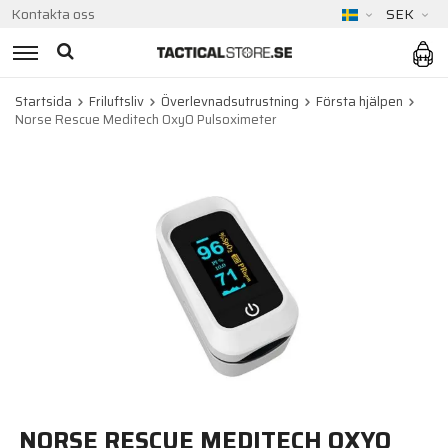
Kontakta oss
SEK
Startsida
Friluftsliv
Överlevnadsutrustning
Första hjälpen
Norse Rescue Meditech OxyO Pulsoximeter
NORSE RESCUE MEDITECH OXYO