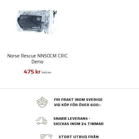
Norse Rescue NNSOCM CRIC
Demo
475 kr
945 kr
FRI FRAKT INOM SVERIGE
VID KÖP FÖR ÖVER 600:-
SNABB LEVERANS -
SKICKAS INOM 24 TIMMAR
STORT UTBUD FRÅN