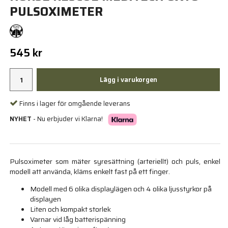
PULSOXIMETER
545 kr
Lägg i varukorgen
Finns i lager för omgående leverans
NYHET
- Nu erbjuder vi Klarna!
Pulsoximeter som mäter syresättning (arteriellt) och puls, enkel
modell att använda, kläms enkelt fast på ett finger.
Modell med 6 olika displaylägen och 4 olika ljusstyrkor på
displayen
Liten och kompakt storlek
Varnar vid låg batterispänning