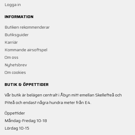
Logga in
INFORMATION
Butiken rekommenderar
Butiksguider
Karriär
Kommande airsoftspel
Om oss
Nyhetsbrev
Om cookies
BUTIK & ÖPPETTIDER
Vår butik är belägen centralt i Åbyn mitt emellan Skellefteå och
Piteå och endast några hundra meter från E4.
Öppettider
Måndag-Fredag 10-18
Lördag 10-15