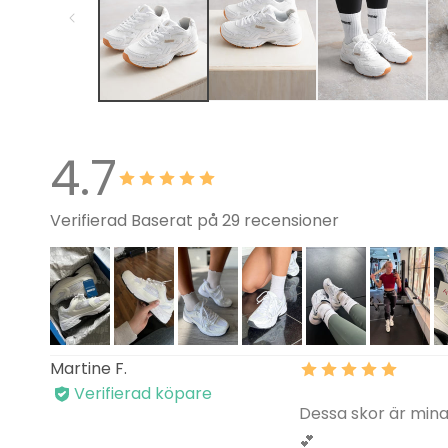
4.7
Verifierad Baserat på 29 recensioner
Martine F.
Verifierad köpare
Dessa skor är mina
💕