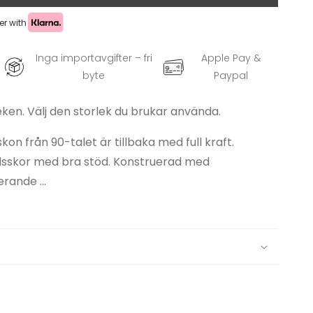
er with
Inga importavgifter – fri
Apple Pay &
byte
Paypal
eken. Välj den storlek du brukar använda.
kon från 90-talet är tillbaka med full kraft.
dsskor med bra stöd. Konstruerad med
rande ...