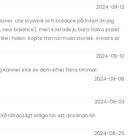
2024-09-12
ioner. Lite styvare och bredare på foten än jag
a, new balance), men kostade ju bara halva priset.
 lite i hälen. Köpte min normala storlek. Annars är
2024-09-10
g känner inte av dem efter flera timmar.
2024-09-08
2024-09-03
 tillräckligt stiliga för att använda till
2024-08-25