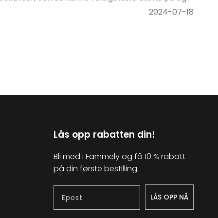
2024-07-18
Lås opp rabatten din!
Bli med i Fammely og få 10 % rabatt
på din første bestilling.
Epost
LÅS OPP NÅ