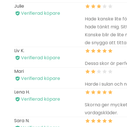
Julie
Verifierad köpare
Hade kanske lite f
hade tänkt mig. Sit
Kanske blir de lite
de snygga att titta
Liv K.
Verifierad köpare
Dessa skor är perf
Mari
Verifierad köpare
Harde i sulan och n
Lena H.
Verifierad köpare
Skorna ger mycket br
vardagskläder.
Sara N.