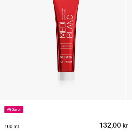
Gåvor
132,00
kr
100 ml