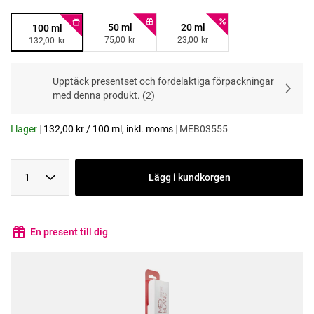
50 ml
20 ml
100 ml
75,00
kr
23,00
kr
132,00
kr
Upptäck presentset och fördelaktiga förpackningar
med denna produkt.
(
2
)
I lager
|
132,00
kr
/
100 ml
, inkl. moms
|
MEB03555
1
Lägg i kundkorgen
En present till dig