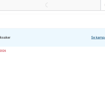
Loading...
Loading.
eksaker
Se kamp
 2026