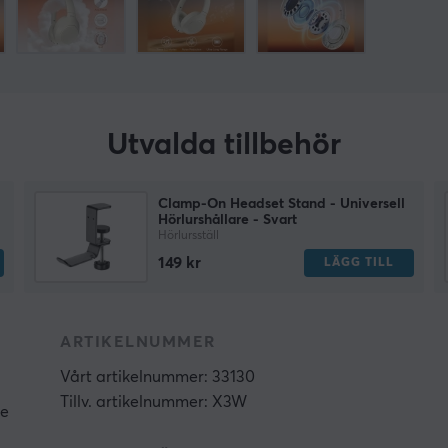
Utvalda tillbehör
Clamp-On Headset Stand - Universell
Hörlurshållare - Svart
Hörlursställ
149 kr
LÄGG TILL
ARTIKELNUMMER
Vårt artikelnummer: 33130
Tillv. artikelnummer: X3W
ne