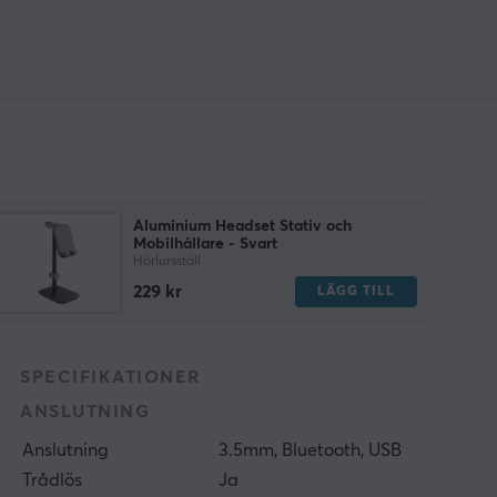
Aluminium Headset Stativ och
Mobilhållare - Svart
Hörlursställ
229 kr
LÄGG TILL
SPECIFIKATIONER
ANSLUTNING
Anslutning
3.5mm, Bluetooth, USB
Trådlös
Ja