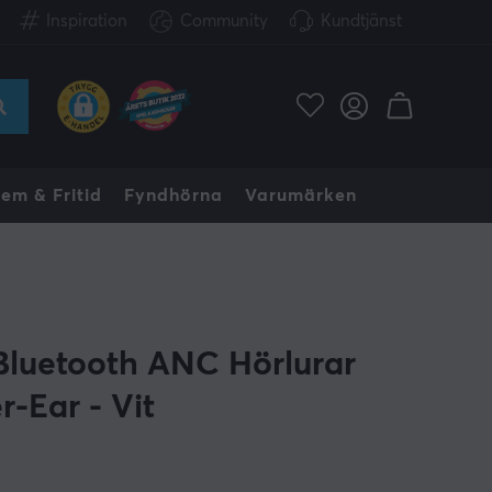
Inspiration
Community
Kundtjänst
em & Fritid
Fyndhörna
Varumärken
Bluetooth ANC Hörlurar
r-Ear - Vit