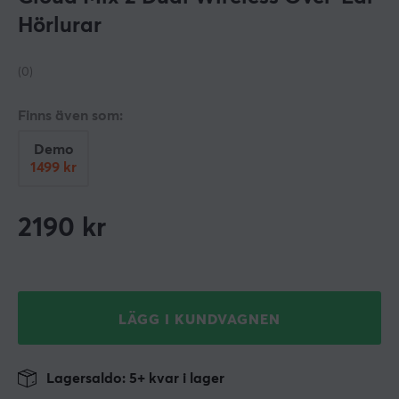
Hörlurar
(0)
Finns även som:
Demo
1499 kr
2190
kr
LÄGG I KUNDVAGNEN
Lagersaldo: 5+ kvar i lager