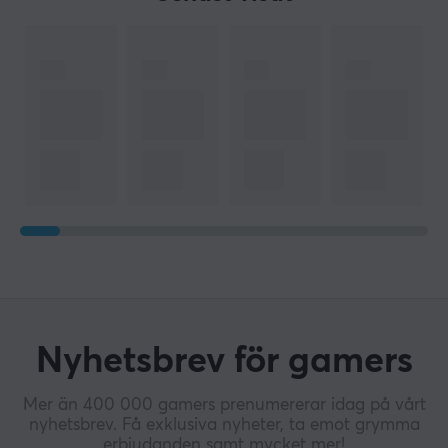
Stereo
MÅTT & VIKT
Vikt
0.27 kg
Nyhetsbrev för gamers
Mer än 400 000 gamers prenumererar idag på vårt
nyhetsbrev. Få exklusiva nyheter, ta emot grymma
erbjudanden samt mycket mer!