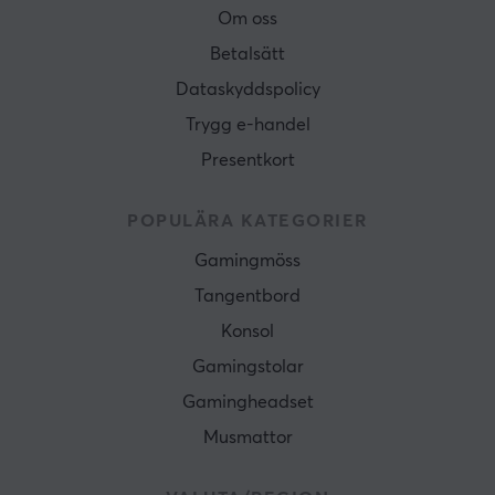
Om oss
Betalsätt
Dataskyddspolicy
Trygg e-handel
Presentkort
POPULÄRA KATEGORIER
Gamingmöss
Tangentbord
Konsol
Gamingstolar
Gamingheadset
Musmattor