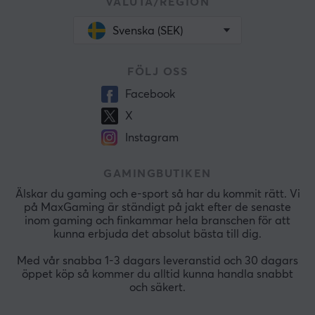
VALUTA/REGION
Svenska (SEK)
FÖLJ OSS
Facebook
X
Instagram
GAMINGBUTIKEN
Älskar du gaming och e-sport så har du kommit rätt. Vi
på MaxGaming är ständigt på jakt efter de senaste
inom gaming och finkammar hela branschen för att
kunna erbjuda det absolut bästa till dig.
Med vår snabba 1-3 dagars leveranstid och 30 dagars
öppet köp så kommer du alltid kunna handla snabbt
och säkert.